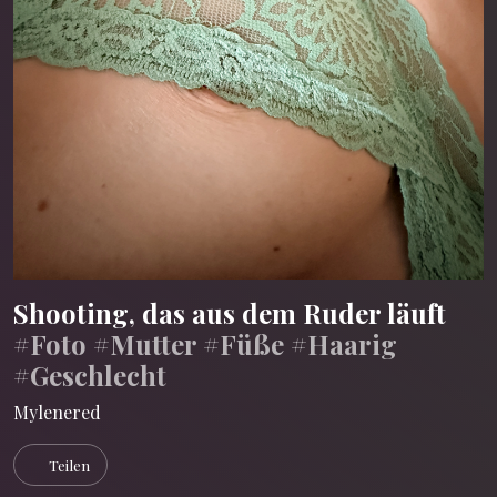
Shooting, das aus dem Ruder läuft
#Foto
#Mutter
#Füße
#Haarig
#Geschlecht
Mylenered
Teilen