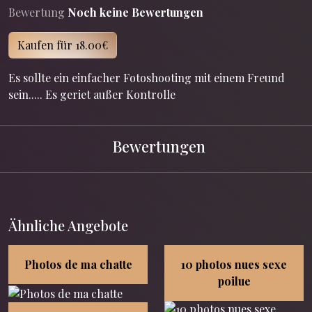
Bewertung
Noch keine Bewertungen
Kaufen für 18.00€
Es sollte ein einfacher Fotoshooting mit einem Freund
sein..... Es geriet außer Kontrolle
Bewertungen
Ähnliche Angebote
Photos de ma chatte
10 photos nues sexe
poilue