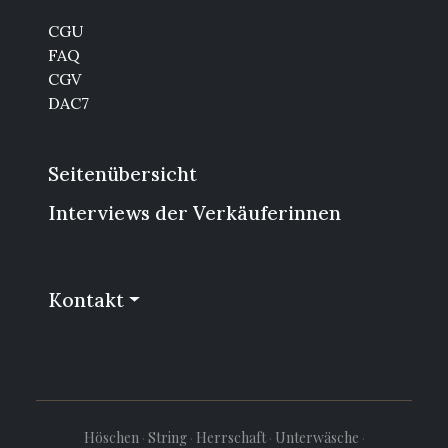
CGU
FAQ
CGV
DAC7
Seitenübersicht
Interviews der Verkäuferinnen
Kontakt
Höschen
·
String
·
Herrschaft
·
Unterwäsche
·