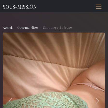
SOUS-MISSION
Accueil
Gourmandises
Shooting qui dérape
Previous
Next