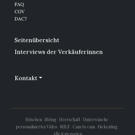
FAQ
CGV
DAC7
Seitenübersicht
Interviews der Verkäuferinnen
Kontakt
Höschen
·
String
·
Herrschaft
·
Unterwäsche
·
personalisiertes Video
·
MILF
·
Cam to cam
·
Dickrating
·
Alle Kategorien