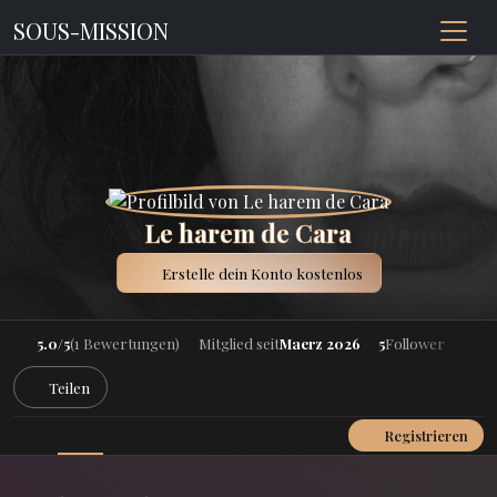
SOUS-MISSION
Le harem de Cara
Erstelle dein Konto kostenlos
5.0/5
(1 Bewertungen)
Mitglied seit
Maerz 2026
5
Follower
Teilen
Registrieren