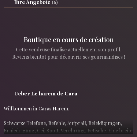
Ihre Angebote
(6)
Boutique en cours de création
Cette vendeuse finalise actuellement son profil.
Reviens bientôt pour découvrir ses gourmandises !
Ueber Le harem de Cara
Willkommen in Caras Harem.
Schwarze Telefone, Befehle, Aufprall, Beleidigungen,
Erniedrigung, Cei, Spott, Verehrung, Fetische. Eine breite