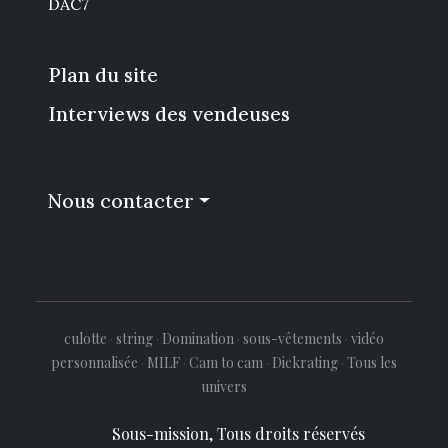
DAC7
Plan du site
Interviews des vendeuses
Nous contacter
culotte
·
string
·
Domination
·
sous-vêtements
·
vidéo
personnalisée
·
MILF
·
Cam to cam
·
Dickrating
·
Tous les
univers
Sous-mission, Tous droits réservés