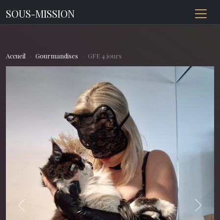
SOUS-MISSION
Accueil
Gourmandises
GFE 4 jours
Previous
Next