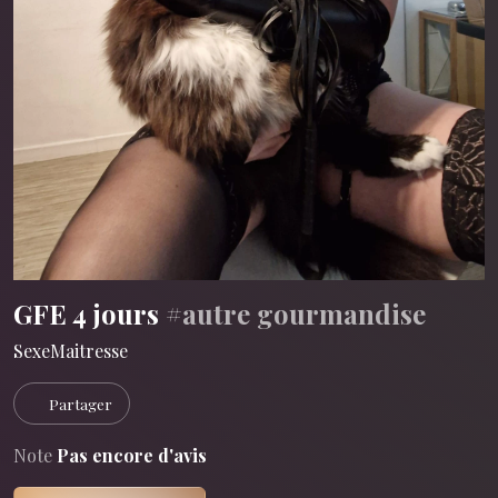
GFE 4 jours
#autre gourmandise
SexeMaitresse
Partager
Note
Pas encore d'avis