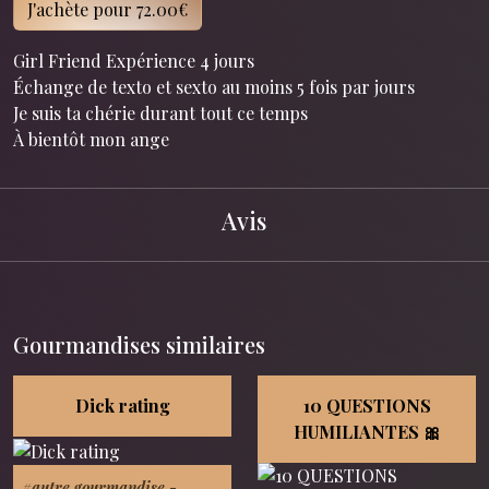
J'achète pour 72.00€
Girl Friend Expérience 4 jours
Échange de texto et sexto au moins 5 fois par jours
Je suis ta chérie durant tout ce temps
À bientôt mon ange
Avis
Gourmandises similaires
Dick rating
10 QUESTIONS
HUMILIANTES 🎀
#autre gourmandise
-