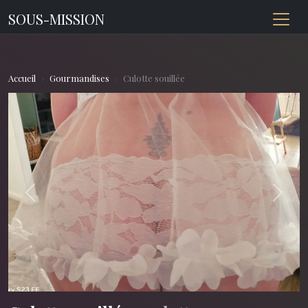
SOUS-MISSION
Accueil
Gourmandises
Culotte souillée
Previous
Next