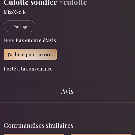
Culotte souillée
#culotte
MissXxelle
Partager
Note
Pas encore d'avis
J'achète pour 30.00€
Porté a ta convenance
Avis
Gourmandises similaires