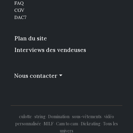
FAQ
CGV
DAC7
Plan du site
Interviews des vendeuses
Nous contacter
culotte
·
string
·
Domination
·
sous-vêtements
·
vidéo
personnalisée
·
MILF
·
Cam to cam
·
Dickrating
·
Tous les
univers