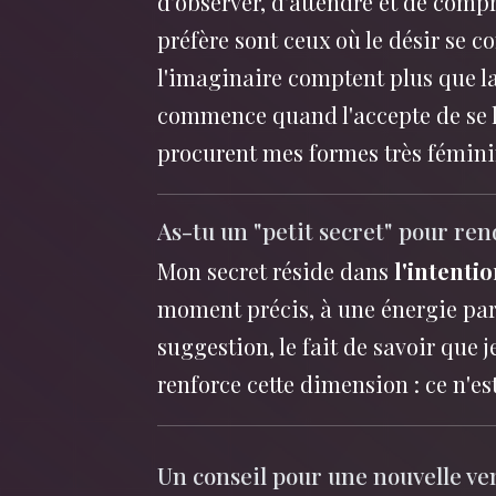
d'observer, d'attendre et de comp
préfère sont ceux où le désir se c
l'imaginaire comptent plus que l
commence quand l'accepte de se la
procurent mes formes très fémini
As-tu un "petit secret" pour re
Mon secret réside dans
l'intenti
moment précis, à une énergie parti
suggestion, le fait de savoir que 
renforce cette dimension : ce n'es
Un conseil pour une nouvelle ven