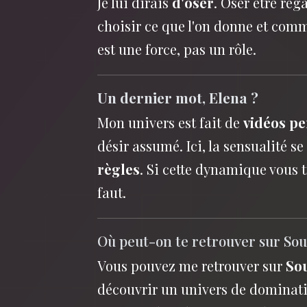
Je lui dirais
d'oser
. Oser être reg
choisir ce que l'on donne et com
est une force, pas un rôle.
Un dernier mot, Elena ?
Mon univers est fait de
vidéos pe
désir assumé. Ici, la sensualité se
règles
. Si cette dynamique vous t
faut.
Où peut-on te retrouver sur Sou
Vous pouvez me retrouver sur
So
découvrir un univers de dominat