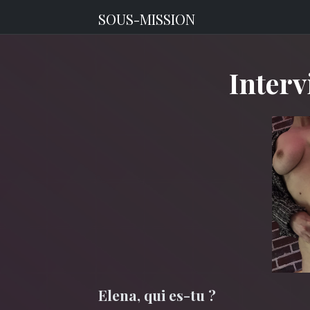
SOUS-MISSION
Interv
Elena, qui es-tu ?