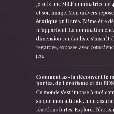
Je suis une MILF dominatrice de 
et son image. Mon univers repose
érotique
qu'il crée. J'aime être d
m'appartient. La domination chez 
dimension candauliste s'inscrit dan
regardée, exposée avec conscienc
jeu.
Comment as-tu découvert le m
portés, de l'érotisme et du BD
Ce monde s'est imposé à moi c
su que mon attitude, mon assura
réactions fortes. Explorer l'érot