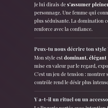
Je lui dirais de
s'assumer plein
personnage. Une femme qui connaî
plus séduisante. La domination co
renforce avec la confiance.
Peux-tu nous décrire ton style 
Mon style est
dominant, élégant 
mise en valeur par le regard, expo
C'est un jeu de tension : montrer 
contrôle rend le désir plus intense
Y a-t-il un rituel ou un accesso
La lingerie portée avec intention 