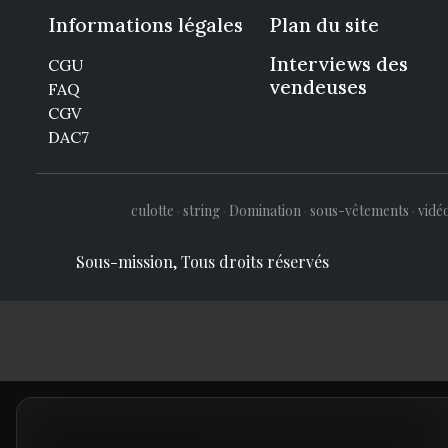
Informations légales
Plan du site
Interviews des
CGU
vendeuses
FAQ
CGV
DAC7
culotte
·
string
·
Domination
·
sous-vêtements
·
vidé
Sous-mission, Tous droits réservés