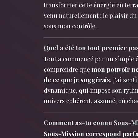
transformer cette énergie en terr
venu naturellement : le plaisir du
sous mon contrôle.
Quel a été ton tout premier pa
Tout a commencé par un simple é
comprendre que
mon pouvoir ne 
de ce que je suggérais
. J'ai sen
dynamique, qui impose son rythme.
univers cohérent, assumé, où cha
Comment as-tu connu Sous-Mi
Sous-Mission correspond parfai