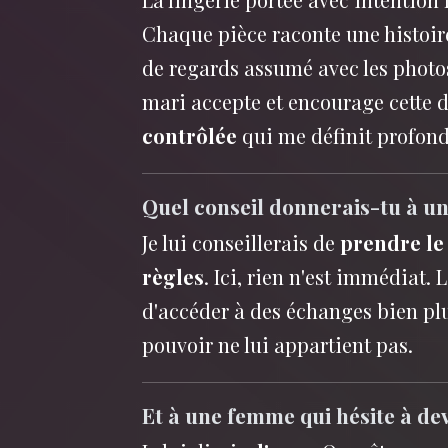
Chaque pièce raconte une histoire,
de regards assumé avec les photos
mari accepte et encourage cette 
contrôlée
qui me définit profon
Quel conseil donnerais-tu à u
Je lui conseillerais de
prendre le
règles
. Ici, rien n'est immédiat. 
d'accéder à des échanges bien plus
pouvoir ne lui appartient pas.
Et à une femme qui hésite à de