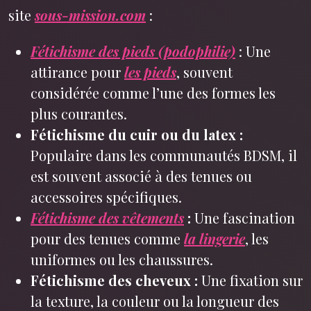
site
sous-mission.com
:
Fétichisme des pieds (podophilie)
: Une
attirance pour
les pieds
, souvent
considérée comme l’une des formes les
plus courantes.
Fétichisme du cuir ou du latex :
Populaire dans les communautés BDSM, il
est souvent associé à des tenues ou
accessoires spécifiques.
Fétichisme des vêtements
:
Une fascination
pour des tenues comme
la lingerie
, les
uniformes ou les chaussures.
Fétichisme des cheveux :
Une fixation sur
la texture, la couleur ou la longueur des