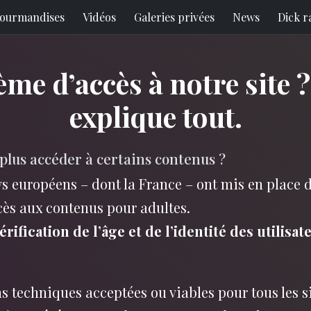
ourmandises
Vidéos
Galeries privées
News
Dick r
ème d’accès à notre site 
explique tout.
plus accéder à certains contenus ?
s européens – dont la France – ont mis en place 
cès aux contenus pour adultes.
érification de l’âge et de l’identité des utilisat
ns techniques acceptées ou viables pour tous les 