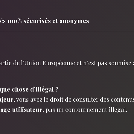
tés
100% sécurisés et anonymes
 partie de l’Union Européenne et n’est pas soumis
lque chose d’illégal ?
jeur
, vous avez le droit de consulter des conten
age utilisateur
, pas un contournement illégal.