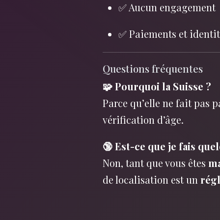
✅ Aucun engagement
✅ Paiements et identi
Questions fréquentes
🧩 Pourquoi la Suisse ?
Parce qu’elle ne fait pas
vérification d’âge.
🔞 Est-ce que je fais que
Non, tant que vous êtes
ma
de localisation est un
régl