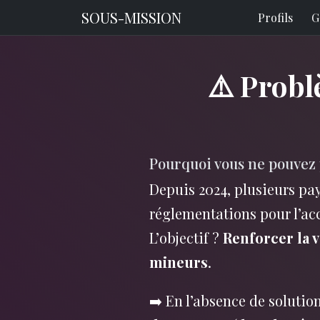
SOUS-MISSION
Profils
G
⚠️ Probl
Pourquoi vous ne pouvez 
Depuis 2024, plusieurs pay
réglementations pour l’ac
L’objectif ?
Renforcer la v
mineurs
.
➡️ En l’absence de solutio