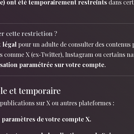
re) ont été temporairement restreints
dans cert
r cette restriction ?
 légal
pour un adulte de consulter des contenus 
s comme X (ex-Twitter), Instagram ou certains n
alisation paramétrée sur votre compte
.
le et temporaire
s publications sur X ou autres plateformes :
 paramètres de votre compte X.