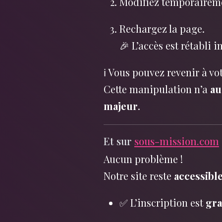
Modifiez temporairem
Rechargez la page.
🎉 L’accès est rétabli
ℹ️ Vous pouvez revenir à v
Cette manipulation n’a
au
majeur
.
Et sur
sous-mission.com
Aucun problème !
Notre site reste
accessible
✅ L’inscription est
gra