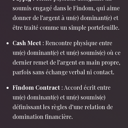
soumis engagé dans le Findom, qui aime
donner de l’argent à un(e) dominant(e) et
être traité comme un simple portefeuille.
Cash Meet
: Rencontre physique entre
un(e) dominant(e) et un(e) soumis(e) où ce
dernier remet de l’argent en main propre,
parfois sans échange verbal ni contact.
Findom Contract
: Accord écrit entre
un(e) dominant(e) et un(e) soumis(e)
définissant les règles d’une relation de
domination financière.