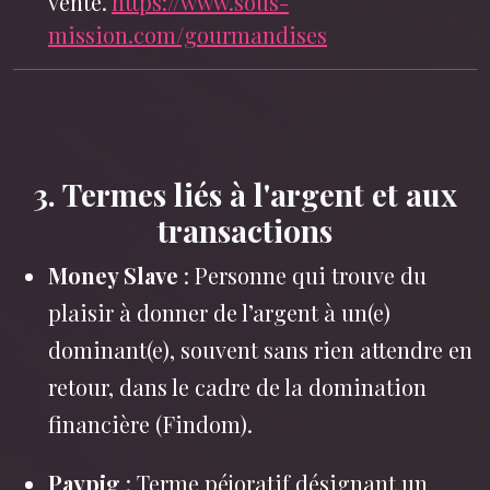
vente.
https://www.sous-
mission.com/gourmandises
3. Termes liés à l'argent et aux
transactions
Money Slave
: Personne qui trouve du
plaisir à donner de l’argent à un(e)
dominant(e), souvent sans rien attendre en
retour, dans le cadre de la domination
financière (Findom).
Paypig
: Terme péjoratif désignant un