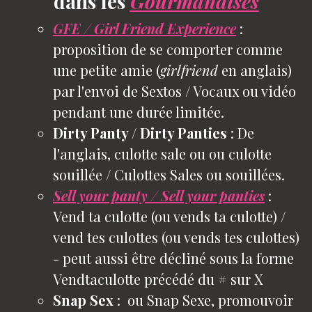
dans les
Gourmandises
GFE / Girl Friend Experience
:
proposition de se comporter comme
une petite amie (
girlfriend
en anglais)
par l'envoi de Sextos / Vocaux ou vidéo
pendant une durée limitée.
Dirty Panty / Dirty Panties
: De
l'anglais, culotte sale ou ou culotte
souillée / Culottes Sales ou souillées.
Sell your panty / Sell your panties
:
Vend ta culotte (ou vends ta culotte) /
vend tes culottes (ou vends tes culottes)
- peut aussi être décliné sous la forme
Vendtaculotte précédé du # sur X
Snap Sex
: ou Snap Sexe, promouvoir