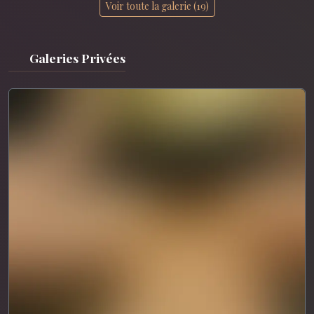
Voir toute la galerie (19)
Galeries Privées