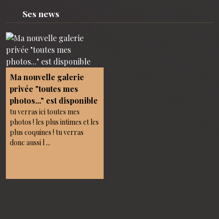
Ses news
Ma nouvelle galerie
privée "toutes mes
photos..." est disponible
tu verras ici toutes mes
photos ! les plus intimes et les
plus coquines ! tu verras
donc aussi l ...