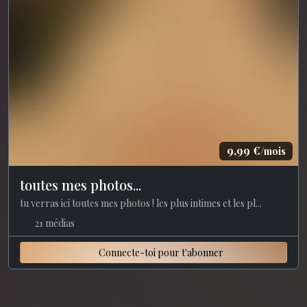
9,99 €
/mois
toutes mes photos...
tu verras ici toutes mes photos ! les plus intimes et les pl...
21 médias
Connecte-toi pour t'abonner