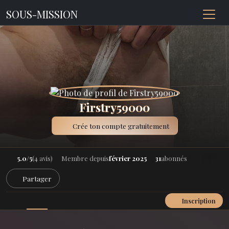
SOUS-MISSION
Firstry59000
Crée ton compte gratuitement
5.0/5
(4 avis)
Membre depuis
février 2025
31
abonnés
Partager
Inscription