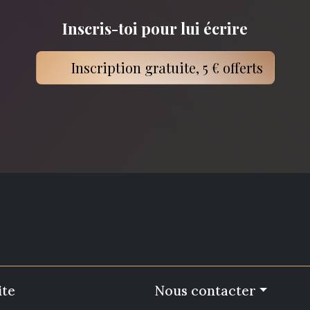
Inscris-toi pour lui écrire
Inscription gratuite, 5 € offerts
ite
Nous contacter