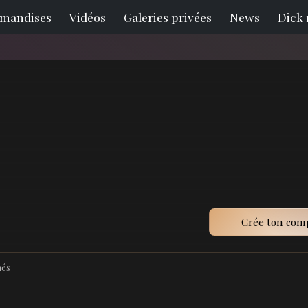
mandises
Vidéos
Galeries privées
News
Dick 
Crée ton com
nés