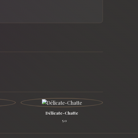
Délicate-Chatte
5.0