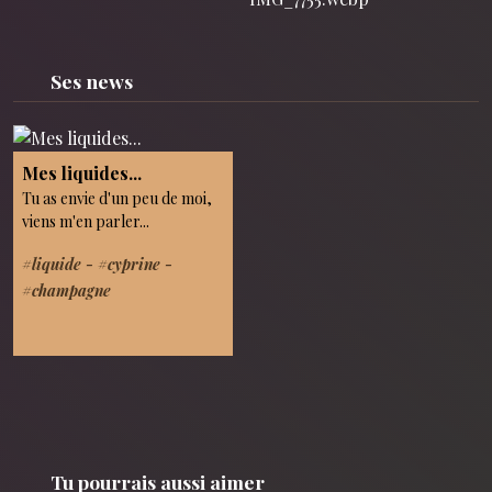
Ses news
Mes liquides...
Tu as envie d'un peu de moi,
viens m'en parler...
#liquide -
#cyprine -
#champagne
Tu pourrais aussi aimer