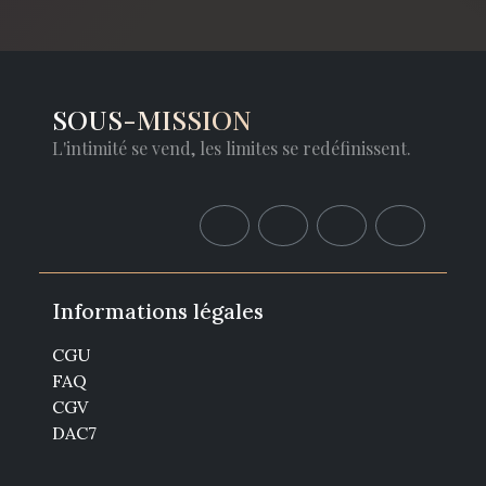
SOUS-MISSION
L'intimité se vend, les limites se redéfinissent.
Informations légales
CGU
FAQ
CGV
DAC7