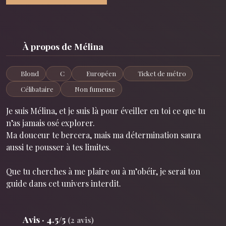
À propos de Mélina
Blond
C
Européen
Ticket de métro
Célibataire
Non fumeuse
Je suis Mélina, et je suis là pour éveiller en toi ce que tu
n’as jamais osé explorer.
Ma douceur te bercera, mais ma détermination saura
aussi te pousser à tes limites.
Que tu cherches à me plaire ou à m’obéir, je serai ton
guide dans cet univers interdit.
Avis · 4.5/5
(2 avis)