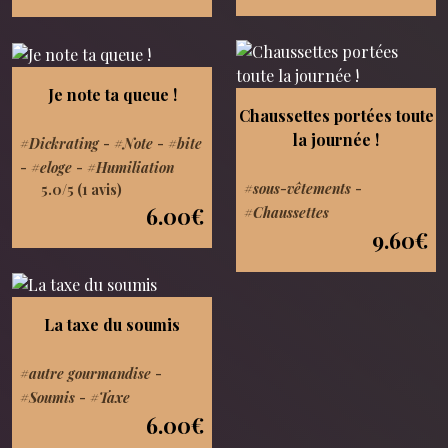
Je note ta queue !
Chaussettes portées toute
la journée !
#Dickrating
-
#Note
-
#bite
-
#eloge
-
#Humiliation
#sous-vêtements
-
5.0/5 (1 avis)
6.00€
#Chaussettes
9.60€
La taxe du soumis
#autre gourmandise
-
#Soumis
-
#Taxe
6.00€