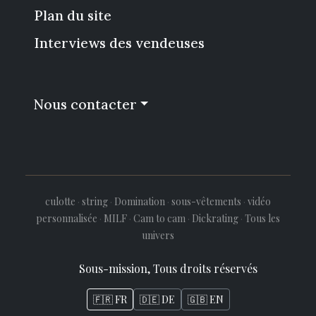
Plan du site
Interviews des vendeuses
Nous contacter
culotte
·
string
·
Domination
·
sous-vêtements
·
vidéo
personnalisée
·
MILF
·
Cam to cam
·
Dickrating
·
Tous les
univers
Sous-mission, Tous droits réservés
🇫🇷 FR
🇩🇪 DE
🇬🇧 EN