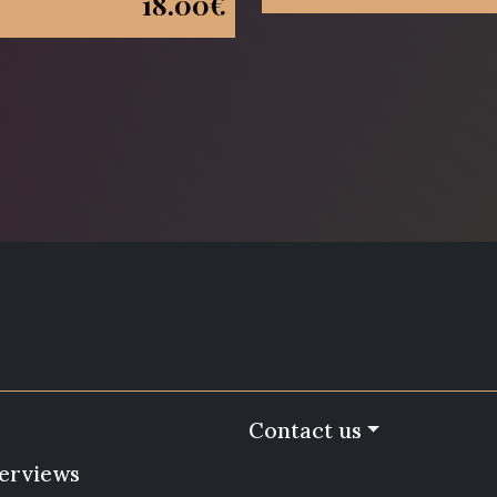
18.00€
Contact us
terviews