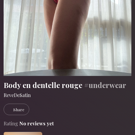
Body en dentelle rouge
#underwear
ReveDeSatin
Share
Rating
No reviews yet