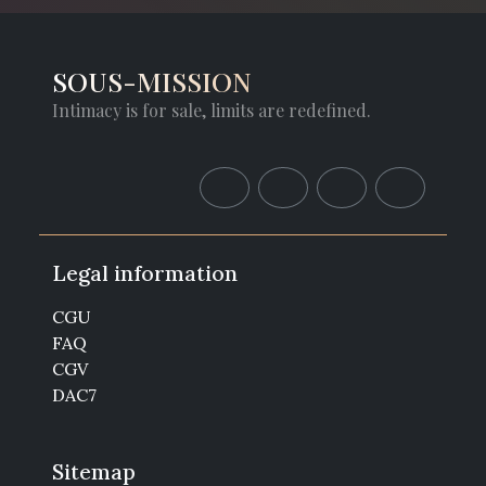
SOUS-MISSION
Intimacy is for sale, limits are redefined.
Legal information
CGU
FAQ
CGV
DAC7
Sitemap