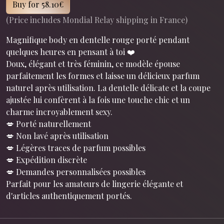
Buy for 58.10€
(Price includes Mondial Relay shipping in France)
Magnifique body en dentelle rouge porté pendant
quelques heures en pensant à toi ❤️
Doux, élégant et très féminin, ce modèle épouse
parfaitement les formes et laisse un délicieux parfum
naturel après utilisation. La dentelle délicate et la coupe
ajustée lui confèrent à la fois une touche chic et un
charme incroyablement sexy.
💋 Porté naturellement
💋 Non lavé après utilisation
💋 Légères traces de parfum possibles
💋 Expédition discrète
💋 Demandes personnalisées possibles
Parfait pour les amateurs de lingerie élégante et
d'articles authentiquement portés.