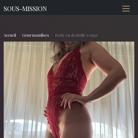
SOUS-MISSION
Accueil
Gourmandises
Body en dentelle rouge
Previous
Next