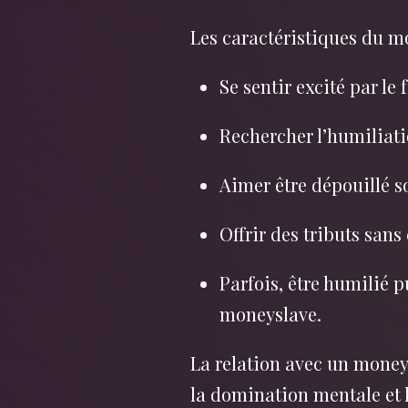
Les caractéristiques du m
Se sentir excité par le 
Rechercher l’humiliati
Aimer être dépouillé s
Offrir des tributs sans
Parfois, être humilié
moneyslave.
La relation avec un moneys
la domination mentale et l