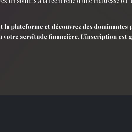
oyez un soumis à la recherche d’une maîtresse ou
t la plateforme et découvrez des dominantes p
votre servitude financière. L’inscription est g