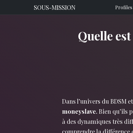
SOUS-MISSION
Profiles
Quelle est
Dans l’univers du BDSM et
moneyslave
. Bien qu’ils 
à des dynamiques très diffé
comprendre la différence 