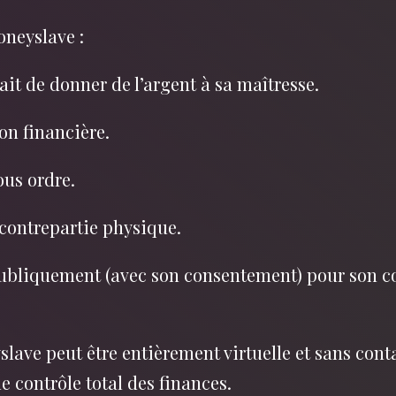
oneyslave :
fait de donner de l’argent à sa maîtresse.
on financière.
ous ordre.
 contrepartie physique.
 publiquement (avec son consentement) pour son
lave peut être entièrement virtuelle et sans conta
e contrôle total des finances.