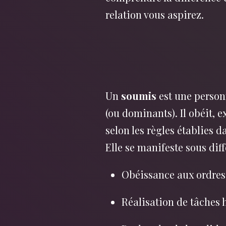
relation vous aspirez.
Un
soumis
est une person
(ou dominants). Il obéit, 
selon les règles établies 
Elle se manifeste sous dif
Obéissance aux ordres
Réalisation de tâches