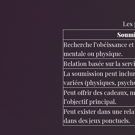
Les 
Soumi
Recherche l’obéissance et
mentale ou physique.
Relation basée sur la serv
La soumission peut inclur
variées (physiques, psych
Peut offrir des cadeaux, m
l’objectif principal.
Peut exister dans une rela
dans des jeux ponctuels.