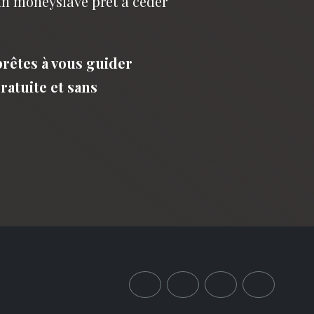
 un moneyslave prêt à céder
rêtes à vous guider
ratuite et sans