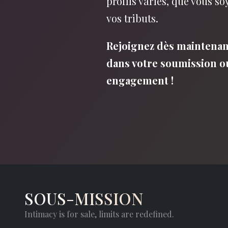
profils variés, que vous s
vos tributs.
Rejoignez dès maintenan
dans votre soumission ou 
engagement !
SOUS-MISSION
Intimacy is for sale, limits are redefined.