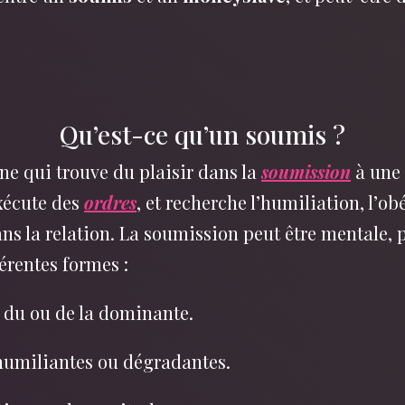
Qu’est-ce qu’un soumis ?
ne qui trouve du plaisir dans la
soumission
à une 
exécute des
ordres
, et recherche l’humiliation, l’ob
dans la relation. La soumission peut être mentale,
férentes formes :
 du ou de la dominante.
 humiliantes ou dégradantes.