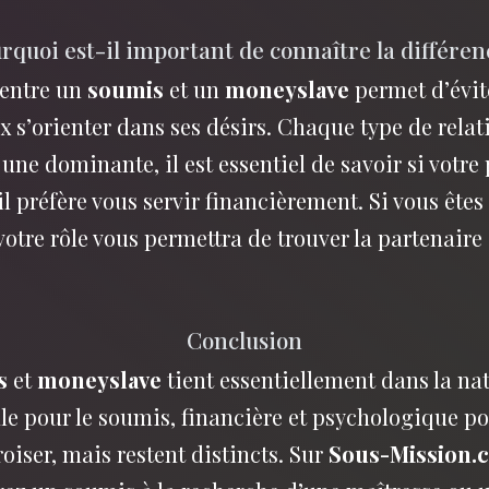
rquoi est-il important de connaître la différen
 entre un
soumis
et un
moneyslave
permet d’évit
x s’orienter dans ses désirs. Chaque type de rela
 une dominante, il est essentiel de savoir si votre
l préfère vous servir financièrement. Si vous êtes 
votre rôle vous permettra de trouver la partenaire 
Conclusion
s
et
moneyslave
tient essentiellement dans la nat
e pour le soumis, financière et psychologique po
oiser, mais restent distincts. Sur
Sous-Mission.