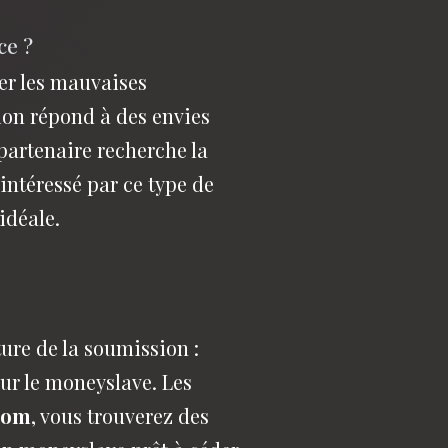
ce ?
er les mauvaises
tion répond à des envies
 partenaire recherche la
intéressé par ce type de
idéale.
ure de la soumission :
ur le moneyslave. Les
com
, vous trouverez des