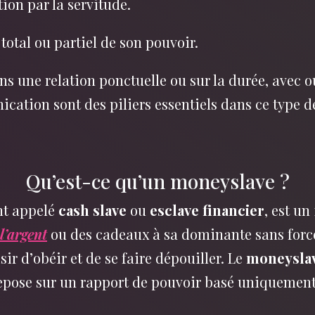
ion par la servitude.
total ou partiel de son pouvoir.
s une relation ponctuelle ou sur la durée, avec o
cation sont des piliers essentiels dans ce type de
Qu’est-ce qu’un moneyslave ?
nt appelé
cash slave
ou
esclave financier
, est un
 l’argent
ou des cadeaux à sa dominante sans forc
sir d’obéir et de se faire dépouiller. Le
moneysla
epose sur un rapport de pouvoir basé uniquement 