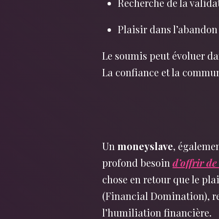
Recherche de la validat
Plaisir dans l’abandon 
Le soumis peut évoluer dan
La confiance et la communi
Un
moneyslave
, égaleme
profond besoin
d’offrir de
chose en retour que le plai
(Financial Domination), r
l’humiliation financière.