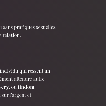
u sans pratiques sexuelles.
 relation.
 individu qui ressent un
ément attendre autre
very
, ou
findom
sur l’argent et